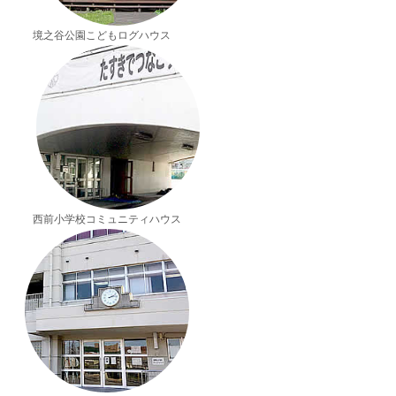
境之谷公園こどもログハウス
西前小学校コミュニティハウス