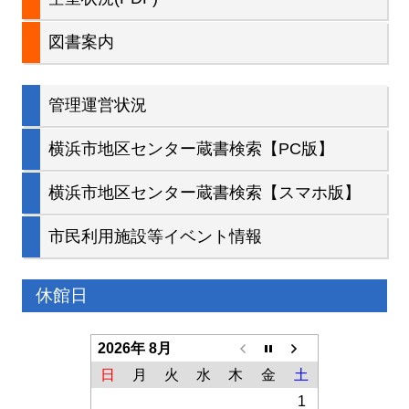
図書案内
管理運営状況
横浜市地区センター蔵書検索【PC版】
横浜市地区センター蔵書検索【スマホ版】
市民利用施設等イベント情報
休館日
2026年 8月
日
月
火
水
木
金
土
1