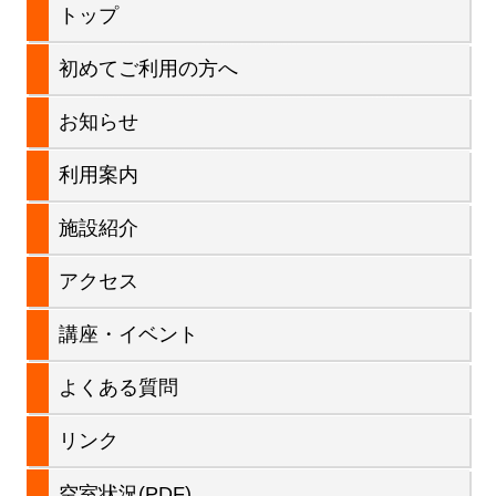
メ
トップ
ー
イ
初めてご利用の方へ
シ
ン
お知らせ
ョ
サ
利用案内
ン
イ
施設紹介
ド
アクセス
バ
講座・イベント
ー
よくある質問
リンク
空室状況(PDF)