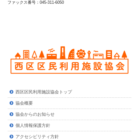
ファックス番号：045-311-6050
テ
テ
ン
ン
ツ
ツ
西区区民利用施設協会トップ
協会概要
協会からのお知らせ
個人情報保護方針
アクセシビリティ方針